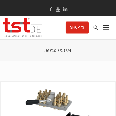
SHOP
Serie 090M