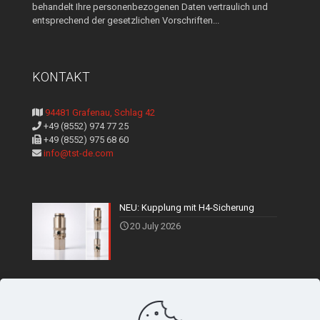
behandelt Ihre personenbezogenen Daten vertraulich und
entsprechend der gesetzlichen Vorschriften...
KONTAKT
94481 Grafenau, Schlag 42
+49 (8552) 974 77 25
+49 (8552) 975 68 60
info@tst-de.com
NEU: Kupplung mit H4-Sicherung
20 July 2026