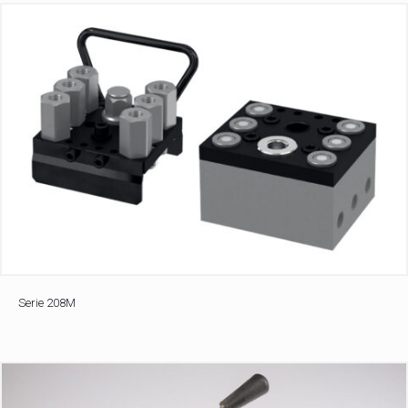
Serie 208M