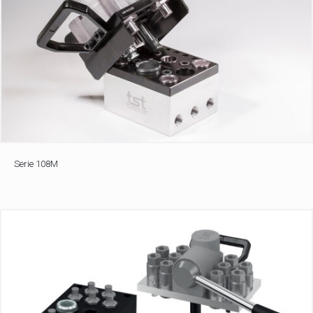
Serie 108M