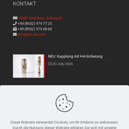
KONTAKT
94481 Grafenau, Schlag 42
+49 (8552) 974 77 25
+49 (8552) 975 68 60
info@tst-de.com
NEU: Kupplung mit H4-Sicherung
20 July 2026
Diese Website verwendet Cookies, um Ihr Erlebnis zu verbessern.
Durch die Nutzung dieser Website erklären Sie sich mit unserer