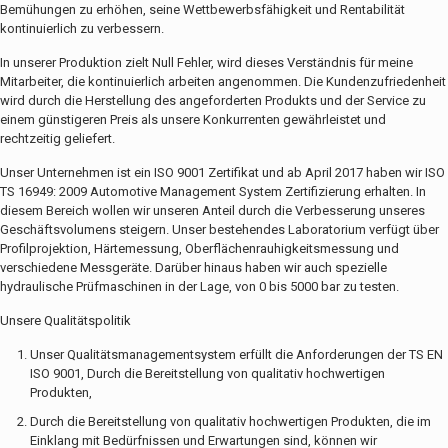
Bemühungen zu erhöhen, seine Wettbewerbsfähigkeit und Rentabilität
kontinuierlich zu verbessern.
In unserer Produktion zielt Null Fehler, wird dieses Verständnis für meine
Mitarbeiter, die kontinuierlich arbeiten angenommen. Die Kundenzufriedenheit
wird durch die Herstellung des angeforderten Produkts und der Service zu
einem günstigeren Preis als unsere Konkurrenten gewährleistet und
rechtzeitig geliefert.
Unser Unternehmen ist ein ISO 9001 Zertifikat und ab April 2017 haben wir ISO
TS 16949: 2009 Automotive Management System Zertifizierung erhalten. In
diesem Bereich wollen wir unseren Anteil durch die Verbesserung unseres
Geschäftsvolumens steigern. Unser bestehendes Laboratorium verfügt über
Profilprojektion, Härtemessung, Oberflächenrauhigkeitsmessung und
verschiedene Messgeräte. Darüber hinaus haben wir auch spezielle
hydraulische Prüfmaschinen in der Lage, von 0 bis 5000 bar zu testen.
Unsere Qualitätspolitik
Unser Qualitätsmanagementsystem erfüllt die Anforderungen der TS EN
ISO 9001, Durch die Bereitstellung von qualitativ hochwertigen
Produkten,
Durch die Bereitstellung von qualitativ hochwertigen Produkten, die im
Einklang mit Bedürfnissen und Erwartungen sind, können wir