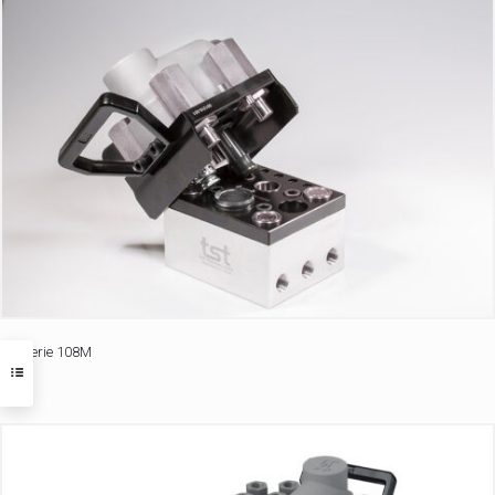
Serie 108M