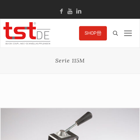
SHOP
Serie 115M