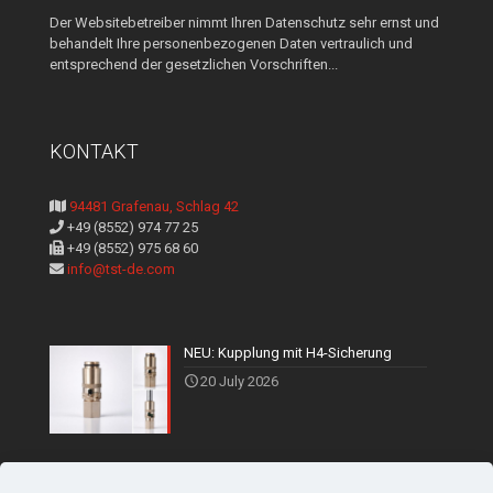
Der Websitebetreiber nimmt Ihren Datenschutz sehr ernst und
behandelt Ihre personenbezogenen Daten vertraulich und
entsprechend der gesetzlichen Vorschriften...
KONTAKT
94481 Grafenau, Schlag 42
+49 (8552) 974 77 25
+49 (8552) 975 68 60
info@tst-de.com
NEU: Kupplung mit H4-Sicherung
20 July 2026