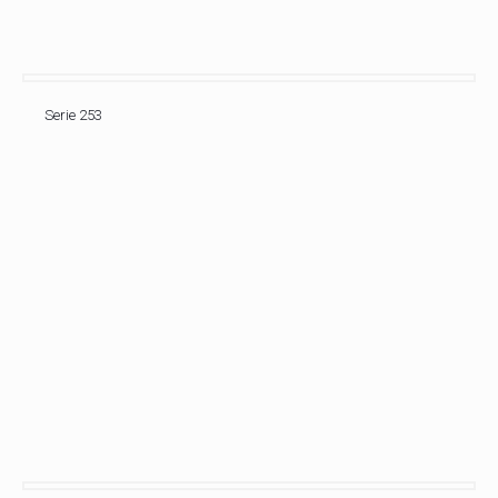
Serie 253