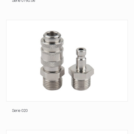
Serie 019S.06
Serie 020