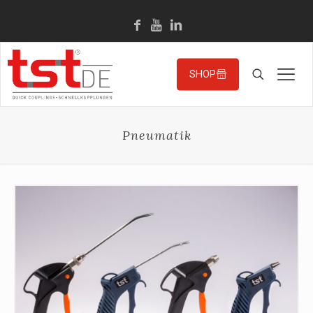
SHOP
Pneumatik