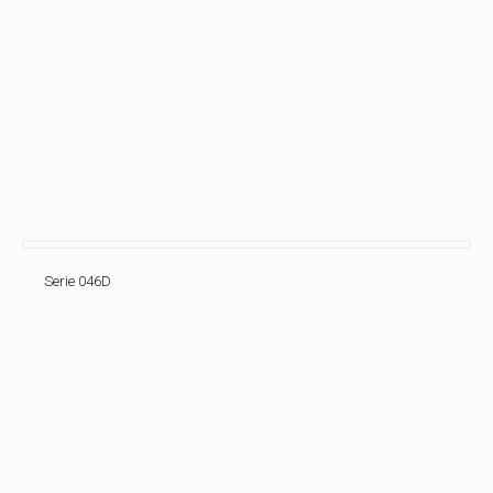
Serie 046D