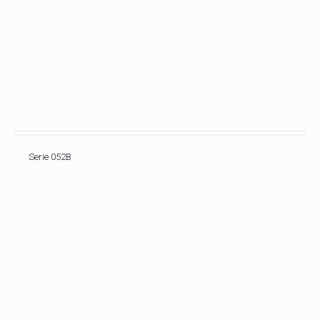
Serie 052B