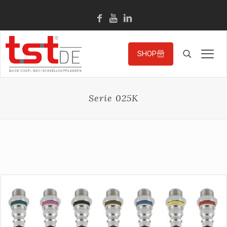
SHOP
Serie 025K