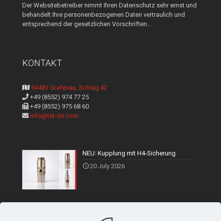
Der Websitebetreiber nimmt Ihren Datenschutz sehr ernst und
behandelt Ihre personenbezogenen Daten vertraulich und
entsprechend der gesetzlichen Vorschriften...
KONTAKT
94481 Grafenau, Schlag 42
+49 (8552) 974 77 25
+49 (8552) 975 68 60
info@tst-de.com
NEU: Kupplung mit H4-Sicherung
20 July 2026