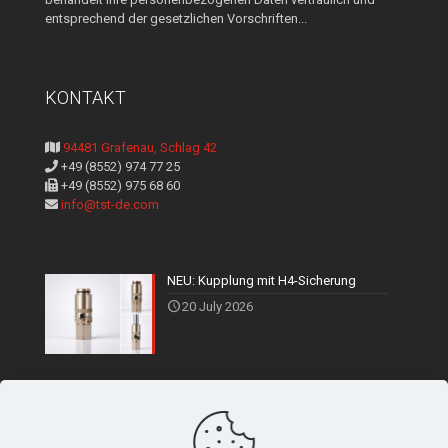
entsprechend der gesetzlichen Vorschriften...
KONTAKT
94481 Grafenau, Schlag 42
+49 (8552) 974 77 25
+49 (8552) 975 68 60
info@tst-de.com
NEU: Kupplung mit H4-Sicherung
20 July 2026