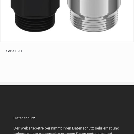
Serie 098
Datenschutz
Der Websitebetreiber nimmt Ihren Datenschutz sehr ernst und
behandelt Ihre personenbezogenen Daten vertraulich und