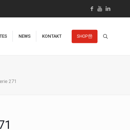
TES
NEWS
KONTAKT
SHOP
erie 271
271