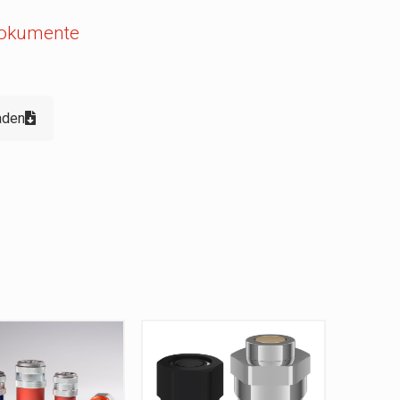
Dokumente
aden