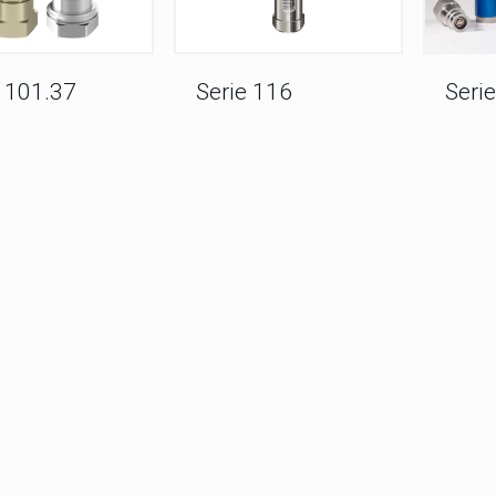
e 101.37
Serie 116
Seri