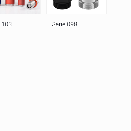
e 103
Serie 098