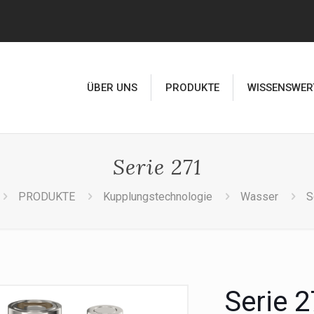
ÜBER UNS
PRODUKTE
WISSENSWER
Serie 271
PRODUKTE
Kupplungstechnologie
Wasser
S
Serie 