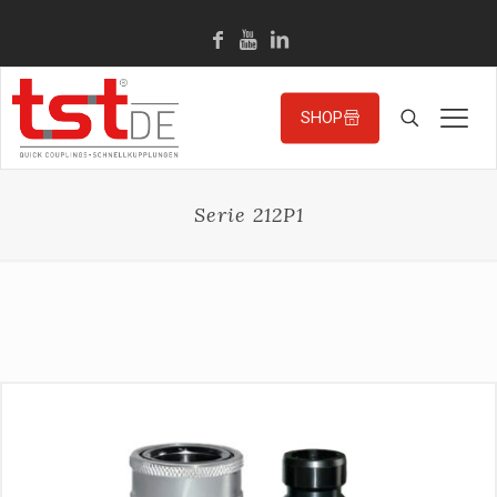
SHOP
Serie 212P1